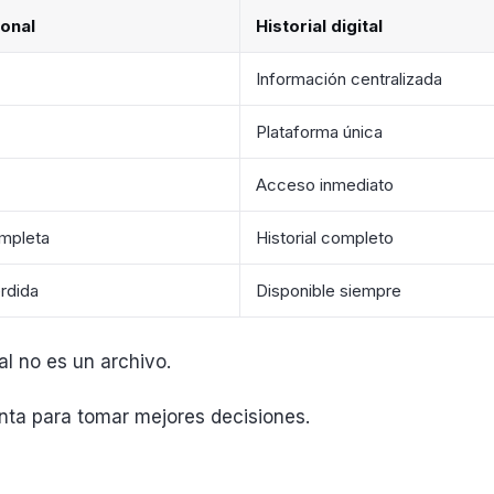
ional
Historial digital
Información centralizada
Plataforma única
Acceso inmediato
ompleta
Historial completo
érdida
Disponible siempre
tal no es un archivo.
nta para tomar mejores decisiones.