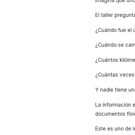
Imagina que uno 
El taller pregunt
¿Cuándo fue el 
¿Cuándo se cam
¿Cuántos kilóme
¿Cuántas veces
Y nadie tiene un
La información e
documentos físi
Este es uno de 