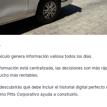
.
culo genera información valiosa todos los días.
formación está centralizada, las decisiones son más rá
mucho más rentables.
descubrirás qué debe incluir el historial digital perfecto
mo Pitts Corporativo ayuda a construirlo.