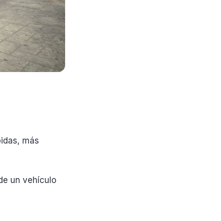
pidas, más
 de un vehículo