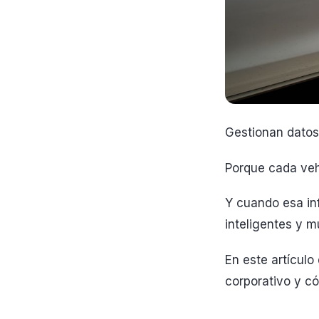
Gestionan datos
Porque cada vehí
Y cuando esa in
inteligentes y 
En este artículo 
corporativo y có