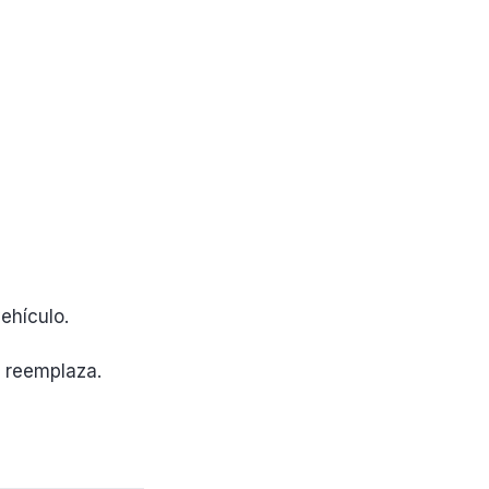
vehículo.
e reemplaza.