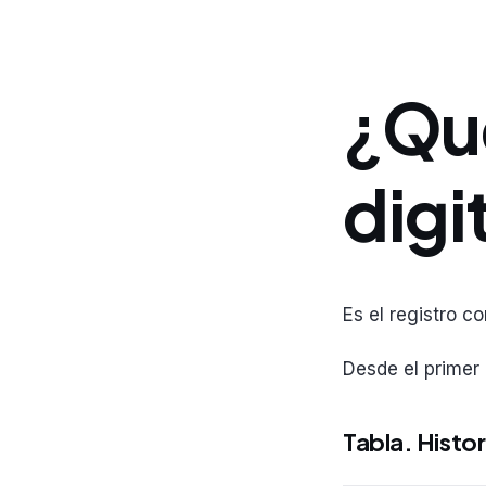
¿Qué
digi
Es el registro c
Desde el primer
Tabla. Histori