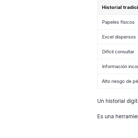
Historial tradic
Papeles físicos
Excel dispersos
Difícil consultar
Información inc
Alto riesgo de p
Un historial digi
Es una herramie