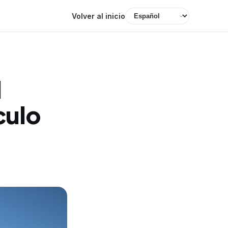
Volver al inicio
l
culo