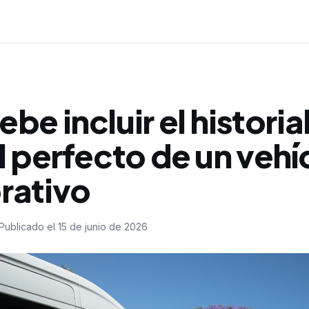
be incluir el historia
l perfecto de un vehí
rativo
Publicado el
15 de junio de 2026