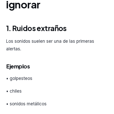
ignorar
1. Ruidos extraños
Los sonidos suelen ser una de las primeras
alertas.
Ejemplos
• golpesteos
• chiles
• sonidos metálicos