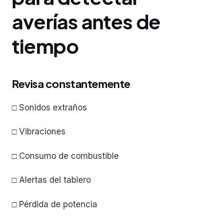
averías antes de
tiempo
Revisa constantemente
□ Sonidos extraños
□ Vibraciones
□ Consumo de combustible
□ Alertas del tablero
□ Pérdida de potencia