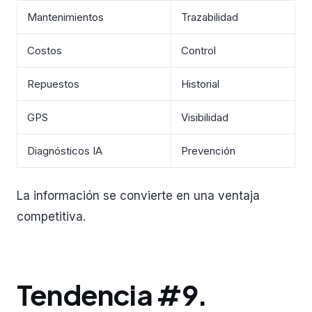
Mantenimientos
Trazabilidad
Costos
Control
Repuestos
Historial
GPS
Visibilidad
Diagnósticos IA
Prevención
La información se convierte en una ventaja
competitiva.
Tendencia #9.