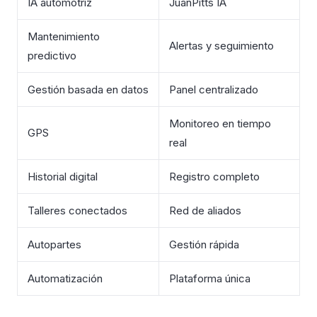
IA automotriz
JuanPitts IA
Mantenimiento
Alertas y seguimiento
predictivo
Gestión basada en datos
Panel centralizado
Monitoreo en tiempo
GPS
real
Historial digital
Registro completo
Talleres conectados
Red de aliados
Autopartes
Gestión rápida
Automatización
Plataforma única