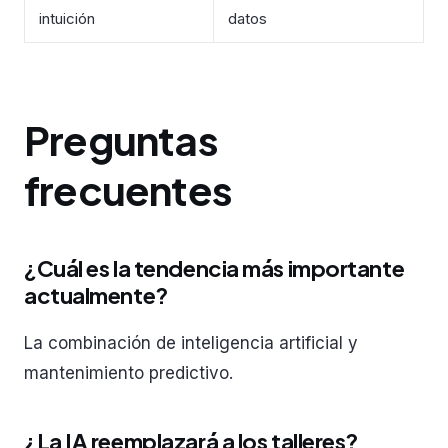
intuición
datos
Preguntas
frecuentes
¿Cuál es la tendencia más importante
actualmente?
La combinación de inteligencia artificial y
mantenimiento predictivo.
¿La IA reemplazará a los talleres?