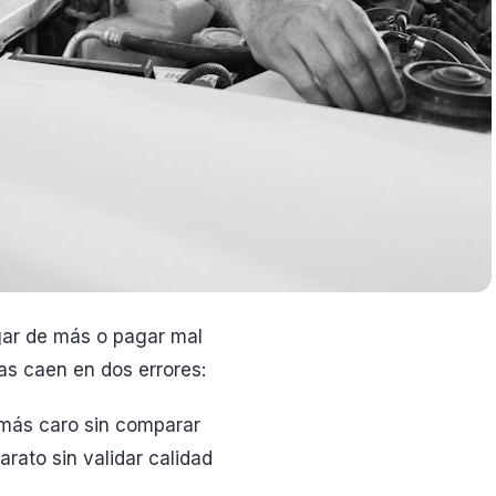
gar de más o pagar mal
s caen en dos errores:
er más caro sin comparar
arato sin validar calidad