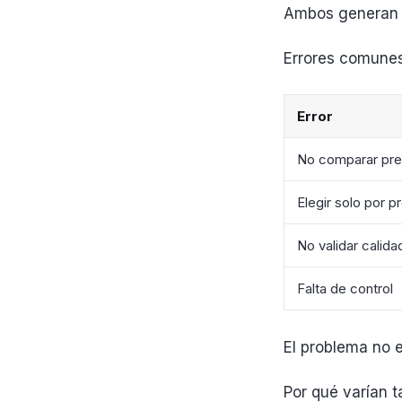
Ambos generan 
Errores comune
Error
No comparar pre
Elegir solo por p
No validar calida
Falta de control
El problema no es
Por qué varían ta