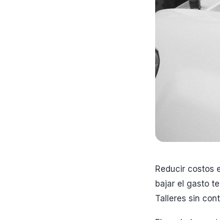
Reducir costos 
bajar el gasto t
Talleres sin con