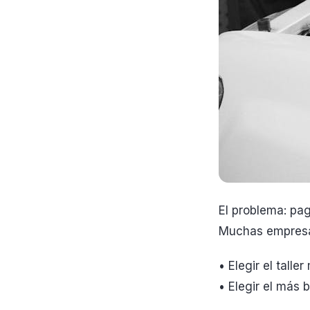
El problema: pa
Muchas empresa
• Elegir el tall
• Elegir el más b