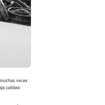
s, muchas veces
ja calidad.