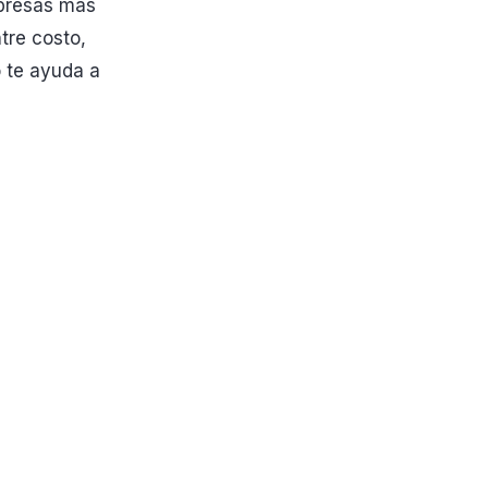
mpresas más
tre costo,
o te ayuda a