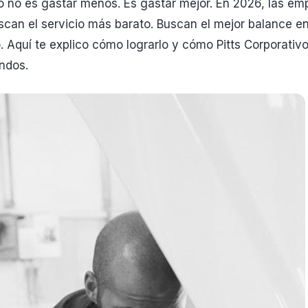
to no es gastar menos. Es gastar mejor. En 2026, las e
scan el servicio más barato. Buscan el mejor balance en
. Aquí te explico cómo lograrlo y cómo Pitts Corporativ
ndos.