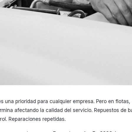
es una prioridad para cualquier empresa. Pero en flota
ermina afectando la calidad del servicio. Repuestos de ba
trol. Reparaciones repetidas.