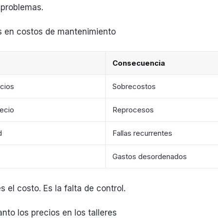
problemas.
s en costos de mantenimiento
Consecuencia
cios
Sobrecostos
recio
Reprocesos
d
Fallas recurrentes
Gastos desordenados
 el costo. Es la falta de control.
nto los precios en los talleres