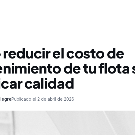
reducir el costo de
imiento de tu flota 
icar calidad
legre
Publicado el
2 de abril de 2026