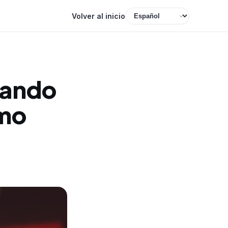
Volver al inicio
rando
ómo