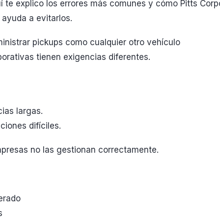
uí te explico los errores más comunes y cómo Pitts Corp
 ayuda a evitarlos.
inistrar pickups como cualquier otro vehículo
orativas tienen exigencias diferentes.
ias largas.
iones difíciles.
resas no las gestionan correctamente.
erado
s