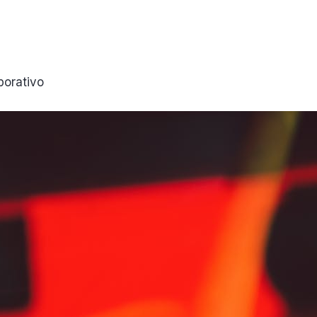
porativo