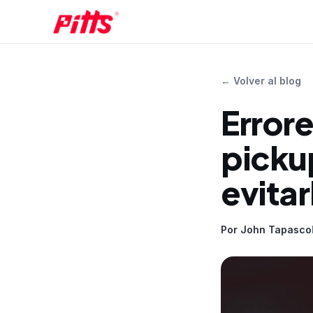
←
Volver al blog
Error
picku
evitar
Por
John Tapasco