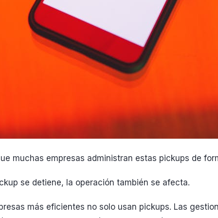
que muchas empresas administran estas pickups de form
ckup se detiene, la operación también se afecta.
presas más eficientes no solo usan pickups. Las gestio