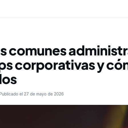
es comunes administ
ps corporativas y c
los
Publicado el
27 de mayo de 2026