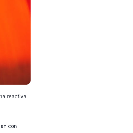
a reactiva.
nan con