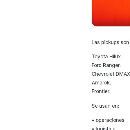
Las pickups son
Toyota Hilux.
Ford Ranger.
Chevrolet DMAX
Amarok.
Frontier.
Se usan en:
• operaciones
• logística