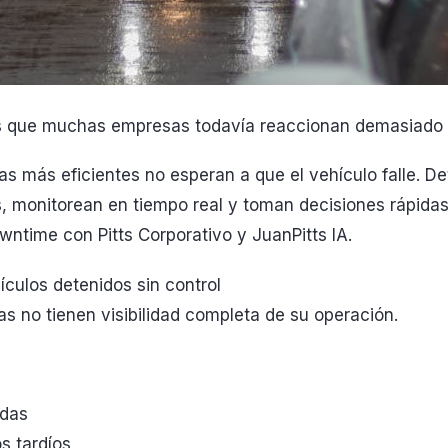
s que muchas empresas todavía reaccionan demasiado 
tas más eficientes no esperan a que el vehículo falle. D
 monitorean en tiempo real y toman decisiones rápidas.
ntime con Pitts Corporativo y JuanPitts IA.
ículos detenidos sin control
 no tienen visibilidad completa de su operación.
adas
s tardíos