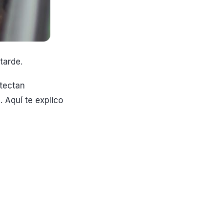
tarde.
etectan
 Aquí te explico