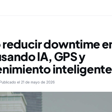
reducir downtime e
usando IA, GPS y
nimiento inteligente
Publicado el
21 de mayo de 2026