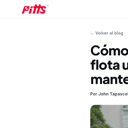
←
Volver al blog
Cómo 
flota 
mante
Por
John Tapasco