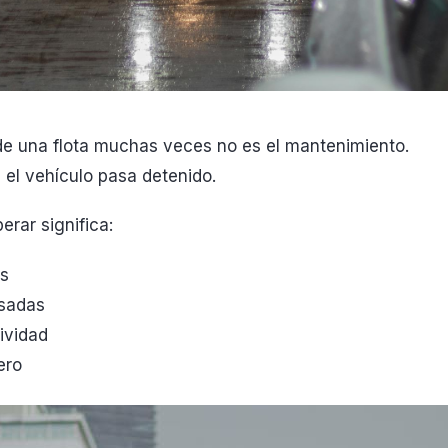
de una flota muchas veces no es el mantenimiento.
 el vehículo pasa detenido.
erar significa:
as
asadas
ividad
ero