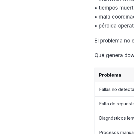
• tiempos muert
• mala coordina
• pérdida operat
El problema no e
Qué genera down
Problema
Fallas no detect
Falta de repuest
Diagnósticos len
Procesos manua