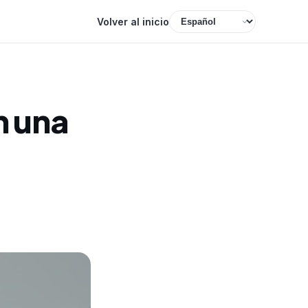
Volver al inicio
n una