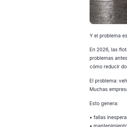
Y el problema e
En 2026, las flo
problemas antes,
cómo reducir dow
El problema: veh
Muchas empresas
Esto genera:
• fallas inesper
• mantenimiento