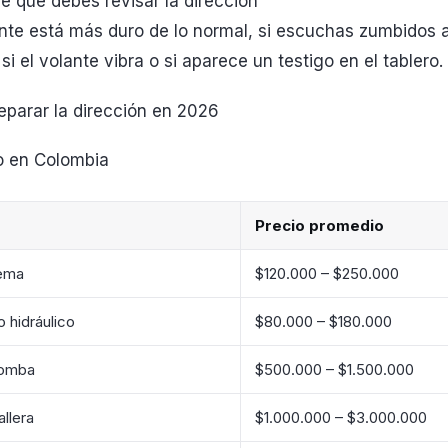
e que debes revisar la dirección
ante está más duro de lo normal, si escuchas zumbidos al 
si el volante vibra o si aparece un testigo en el tablero.
eparar la dirección en 2026
o en Colombia
Precio promedio
tema
$120.000 – $250.000
 hidráulico
$80.000 – $180.000
bomba
$500.000 – $1.500.000
llera
$1.000.000 – $3.000.000