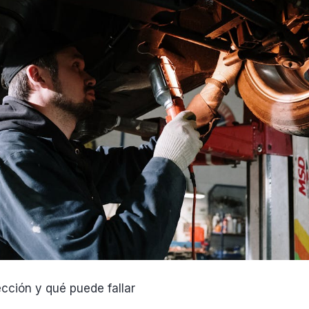
cción y qué puede fallar