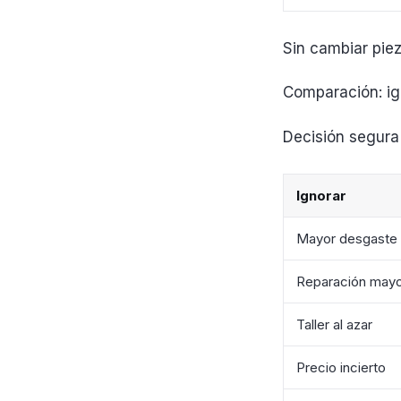
Sin cambiar piez
Comparación: ign
Decisión segura
Ignorar
Mayor desgaste
Reparación may
Taller al azar
Precio incierto