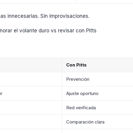
as innecesarias. Sin improvisaciones.
orar el volante duro vs revisar con Pitts
Con Pitts
Prevención
or
Ajuste oportuno
Red verificada
Comparación clara