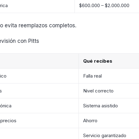
rica
$600.000 – $2.000.000
o evita reemplazos completos.
evisión con Pitts
Qué recibes
ico
Falla real
s
Nivel correcto
rónica
Sistema asistido
precios
Ahorro
Servicio garantizado