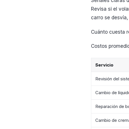
Señales claras d
Revisa si el vol
carro se desvía, 
Cuánto cuesta r
Costos promedi
Servicio
Revisión del sis
Cambio de líquido
Reparación de 
Cambio de crema