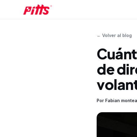
←
Volver al blog
Cuánt
de dir
volan
Por
Fabian montea