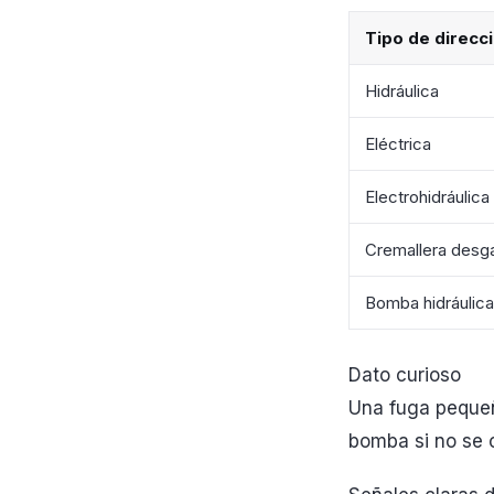
Tipo de direcc
Hidráulica
Eléctrica
Electrohidráulica
Cremallera desg
Bomba hidráulica
Dato curioso
Una fuga pequeña
bomba si no se c