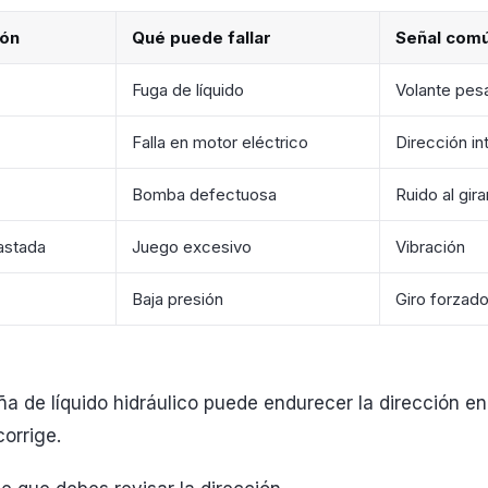
ión
Qué puede fallar
Señal com
Fuga de líquido
Volante pes
Falla en motor eléctrico
Dirección in
Bomba defectuosa
Ruido al gira
astada
Juego excesivo
Vibración
Baja presión
Giro forzad
 de líquido hidráulico puede endurecer la dirección en 
orrige.