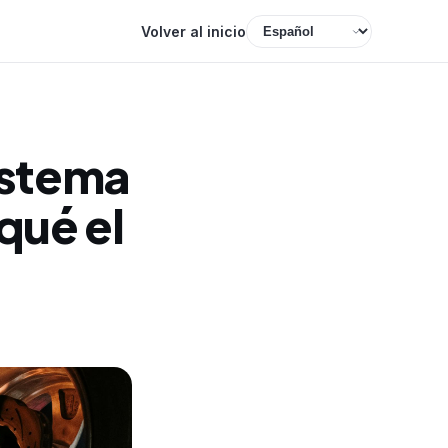
Volver al inicio
istema
qué el