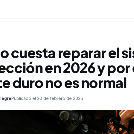
o cuesta reparar el s
ección en 2026 y por 
te duro no es normal
legre
Publicado el
20 de febrero de 2026