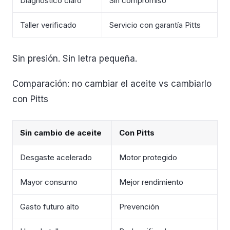
Diagnóstico claro
Sin compromiso
Taller verificado
Servicio con garantía Pitts
Sin presión. Sin letra pequeña.
Comparación: no cambiar el aceite vs cambiarlo
con Pitts
Sin cambio de aceite
Con Pitts
Desgaste acelerado
Motor protegido
Mayor consumo
Mejor rendimiento
Gasto futuro alto
Prevención