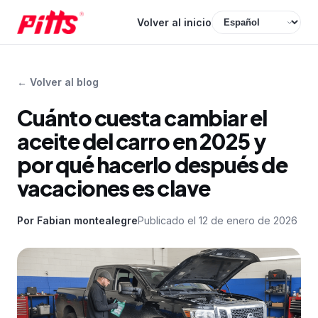
Volver al inicio
←
Volver al blog
Cuánto cuesta cambiar el
aceite del carro en 2025 y
por qué hacerlo después de
vacaciones es clave
Por
Fabian montealegre
Publicado el
12 de enero de 2026