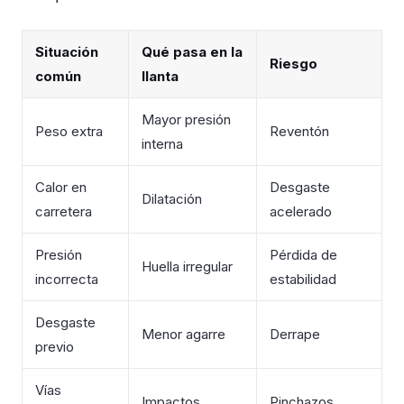
Situación
Qué pasa en la
Riesgo
común
llanta
Mayor presión
Peso extra
Reventón
interna
Calor en
Desgaste
Dilatación
carretera
acelerado
Presión
Pérdida de
Huella irregular
incorrecta
estabilidad
Desgaste
Menor agarre
Derrape
previo
Vías
Impactos
Pinchazos