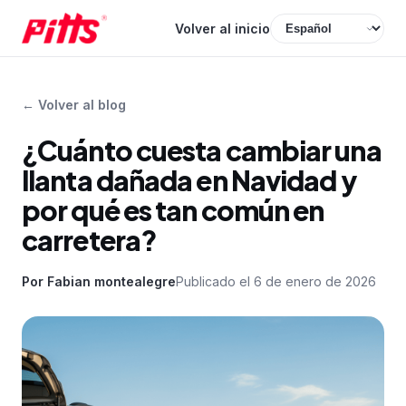
Volver al inicio
←
Volver al blog
¿Cuánto cuesta cambiar una
llanta dañada en Navidad y
por qué es tan común en
carretera?
Por
Fabian montealegre
Publicado el
6 de enero de 2026