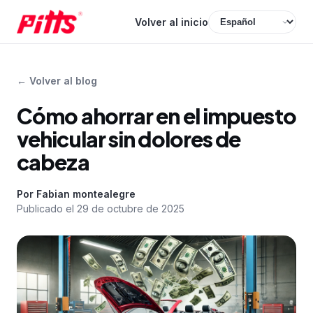
Volver al inicio
←
Volver al blog
Cómo ahorrar en el impuesto
vehicular sin dolores de
cabeza
Por
Fabian montealegre
Publicado el
29 de octubre de 2025