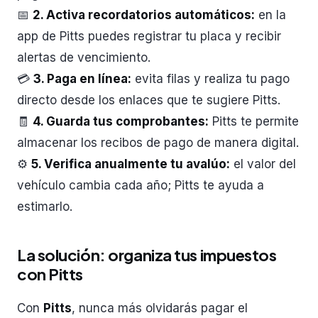
📅
2. Activa recordatorios automáticos:
en la
app de Pitts puedes registrar tu placa y recibir
alertas de vencimiento.
💳
3. Paga en línea:
evita filas y realiza tu pago
directo desde los enlaces que te sugiere Pitts.
🧾
4. Guarda tus comprobantes:
Pitts te permite
almacenar los recibos de pago de manera digital.
⚙️
5. Verifica anualmente tu avalúo:
el valor del
vehículo cambia cada año; Pitts te ayuda a
estimarlo.
La solución: organiza tus impuestos
con Pitts
Con
Pitts
, nunca más olvidarás pagar el