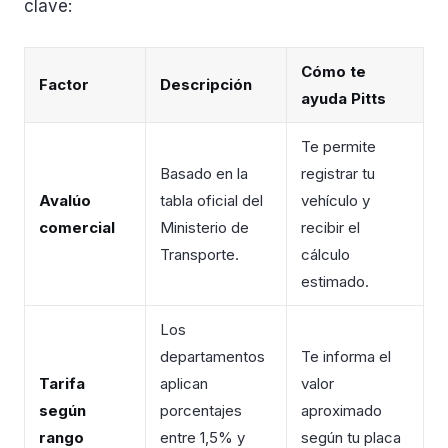
clave:
Cómo te
Factor
Descripción
ayuda Pitts
Te permite
Basado en la
registrar tu
Avalúo
tabla oficial del
vehículo y
comercial
Ministerio de
recibir el
Transporte.
cálculo
estimado.
Los
departamentos
Te informa el
Tarifa
aplican
valor
según
porcentajes
aproximado
rango
entre 1,5% y
según tu placa