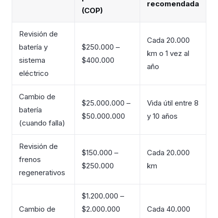
recomendada
(COP)
Revisión de
Cada 20.000
batería y
$250.000 –
km o 1 vez al
sistema
$400.000
año
eléctrico
Cambio de
$25.000.000 –
Vida útil entre 8
batería
$50.000.000
y 10 años
(cuando falla)
Revisión de
$150.000 –
Cada 20.000
frenos
$250.000
km
regenerativos
$1.200.000 –
Cambio de
$2.000.000
Cada 40.000