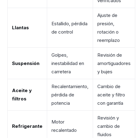
verificados
Ajuste de
Estallido, pérdida
presión,
Llantas
de control
rotación o
reemplazo
Golpes,
Revisión de
Suspensión
inestabilidad en
amortiguadores
carretera
y bujes
Recalentamiento,
Cambio de
Aceite y
pérdida de
aceite y filtro
filtros
potencia
con garantía
Revisión y
Motor
Refrigerante
cambio de
recalentado
fluidos