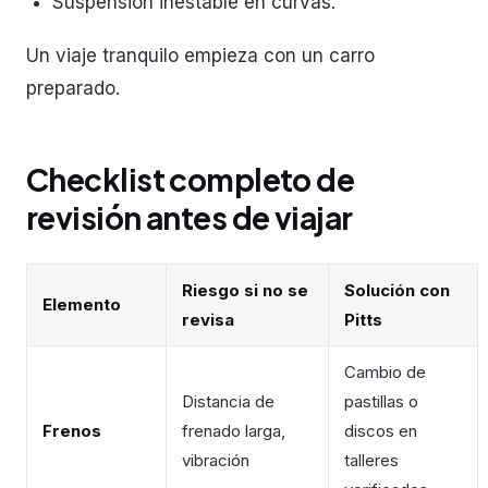
Suspensión inestable en curvas.
Un viaje tranquilo empieza con un carro
preparado.
Checklist completo de
revisión antes de viajar
Riesgo si no se
Solución con
Elemento
revisa
Pitts
Cambio de
Distancia de
pastillas o
Frenos
frenado larga,
discos en
vibración
talleres