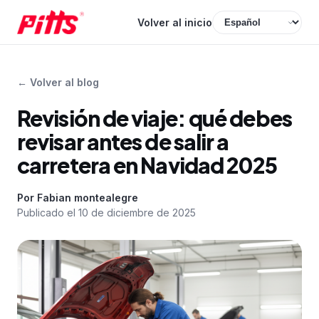
Volver al inicio
←
Volver al blog
Revisión de viaje: qué debes
revisar antes de salir a
carretera en Navidad 2025
Por
Fabian montealegre
Publicado el
10 de diciembre de 2025