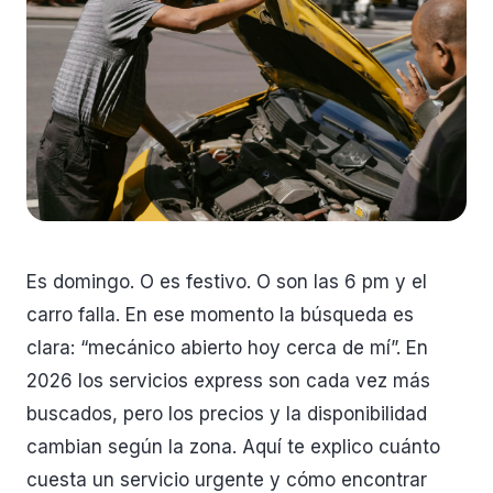
Es domingo. O es festivo. O son las 6 pm y el
carro falla. En ese momento la búsqueda es
clara: “mecánico abierto hoy cerca de mí”. En
2026 los servicios express son cada vez más
buscados, pero los precios y la disponibilidad
cambian según la zona. Aquí te explico cuánto
cuesta un servicio urgente y cómo encontrar