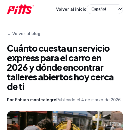
Volver al inicio
←
Volver al blog
Cuánto cuesta un servicio
express para el carro en
2026 y dónde encontrar
talleres abiertos hoy cerca
de ti
Por
Fabian montealegre
Publicado el
4 de marzo de 2026