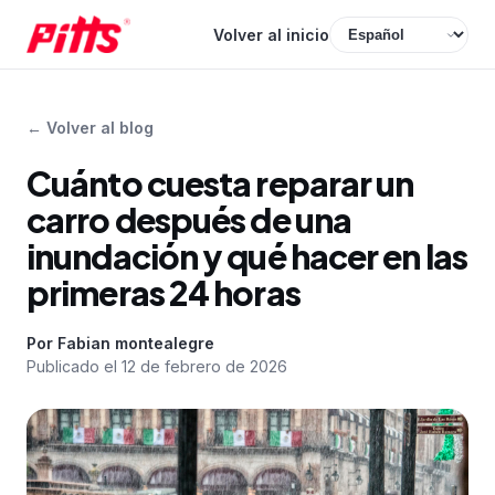
Volver al inicio
←
Volver al blog
Cuánto cuesta reparar un
carro después de una
inundación y qué hacer en las
primeras 24 horas
Por
Fabian montealegre
Publicado el
12 de febrero de 2026