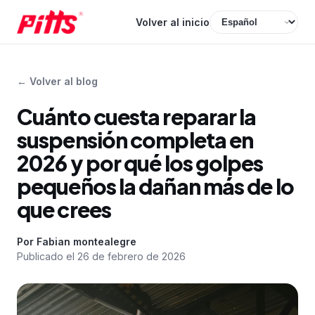
Volver al inicio
←
Volver al blog
Cuánto cuesta reparar la
suspensión completa en
2026 y por qué los golpes
pequeños la dañan más de lo
que crees
Por
Fabian montealegre
Publicado el
26 de febrero de 2026