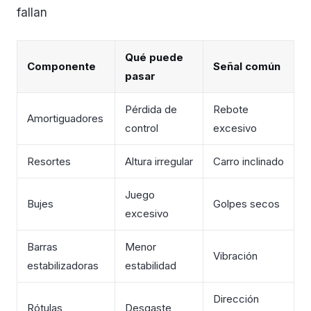
fallan
Qué puede
Componente
Señal común
pasar
Pérdida de
Rebote
Amortiguadores
control
excesivo
Resortes
Altura irregular
Carro inclinado
Juego
Bujes
Golpes secos
excesivo
Barras
Menor
Vibración
estabilizadoras
estabilidad
Dirección
Rótulas
Desgaste