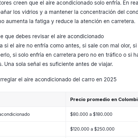
res creen que el aire acondicionado solo enfría. En re
ñar los vidrios y a mantener la concentración del condu
o aumenta la fatiga y reduce la atención en carretera.
e que debes revisar el aire acondicionado
a si el aire no enfría como antes, si sale con mal olor, 
erlo, si solo enfría en carretera pero no en tráfico o si
s. Una sola señal es suficiente antes de viajar.
reglar el aire acondicionado del carro en 2025
Precio promedio en Colombi
 acondicionado
$80.000 a $180.000
$120.000 a $250.000