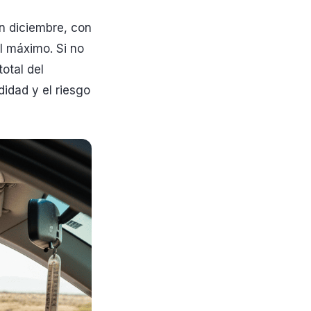
n diciembre, con
al máximo. Si no
total del
didad y el riesgo