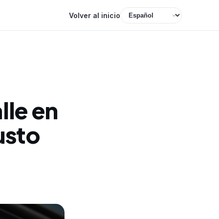
Volver al inicio
lle en
usto