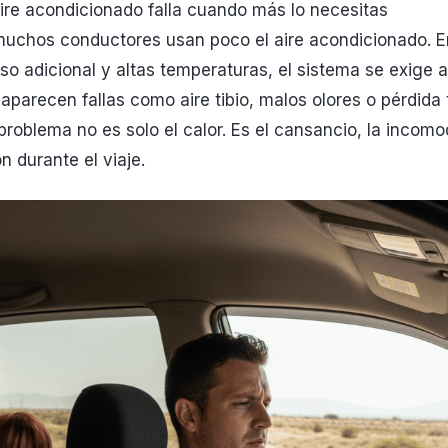
aire acondicionado falla cuando más lo necesitas
muchos conductores usan poco el aire acondicionado. E
eso adicional y altas temperaturas, el sistema se exige 
 aparecen fallas como aire tibio, malos olores o pérdida 
 problema no es solo el calor. Es el cansancio, la incomo
n durante el viaje.