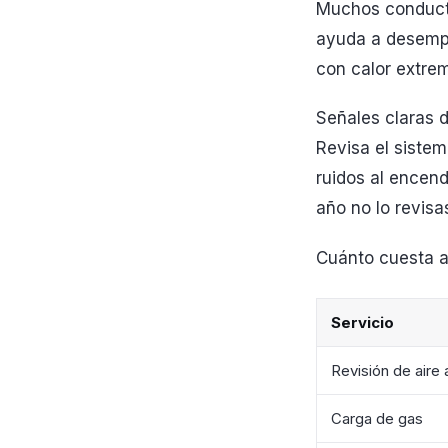
Muchos conducto
ayuda a desempa
con calor extrem
Señales claras d
Revisa el sistem
ruidos al encend
año no lo revisa
Cuánto cuesta ar
Servicio
Revisión de aire
Carga de gas