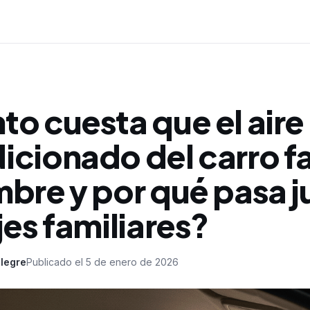
o cuesta que el aire
cionado del carro fa
mbre y por qué pasa j
jes familiares?
legre
Publicado el
5 de enero de 2026