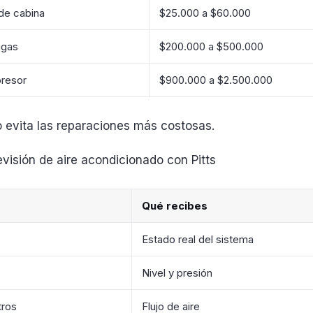
 de cabina
$25.000 a $60.000
ugas
$200.000 a $500.000
resor
$900.000 a $2.500.000
o evita las reparaciones más costosas.
evisión de aire acondicionado con Pitts
Qué recibes
Estado real del sistema
Nivel y presión
tros
Flujo de aire