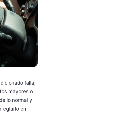
dicionado falla,
ltos mayores o
de lo normal y
rreglarlo en
.